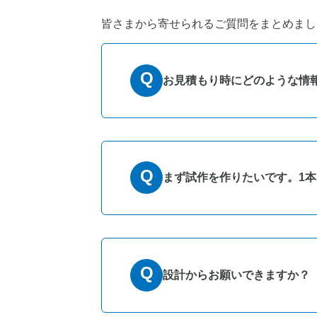
皆さまから寄せられるご質問をまとめまし
Q
お見積もり時にどのような情
加工図面、部品の情報、ロッ
A
Q
まず試作を作りたいです。1
1本からでも可能です。
A
Q
設計からお願いできますか？