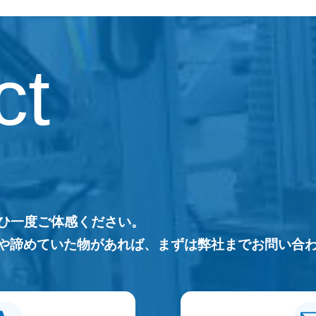
ct
ぜひ一度ご体感ください。
や諦めていた物があれば、まずは弊社までお問い合