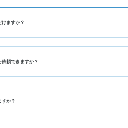
ご要望等をお伺いしながら進めていきます。
だけますか？
手困難な部材についてはご相談いたします。
を依頼できますか？
絡ください。
ご相談はこちらから
ますか？
談ください。
ご相談はこちらから